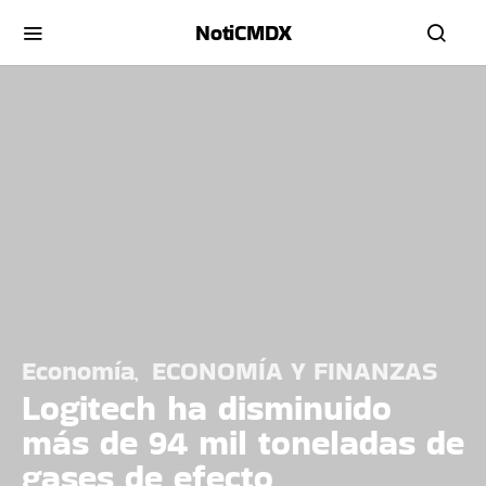
NotiCMDX
Economía
ECONOMÍA Y FINANZAS
Logitech ha disminuido
más de 94 mil toneladas de
gases de efecto