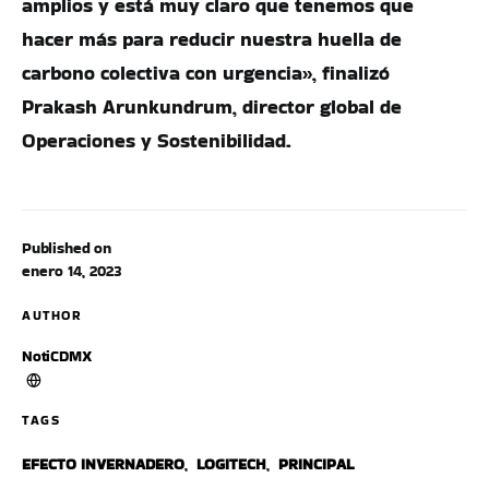
amplios y está muy claro que tenemos que
hacer más para reducir nuestra huella de
carbono colectiva con urgencia», finalizó
Prakash Arunkundrum, director global de
Operaciones y Sostenibilidad.
Published on
enero 14, 2023
AUTHOR
NotiCDMX
TAGS
EFECTO INVERNADERO
,
LOGITECH
,
PRINCIPAL