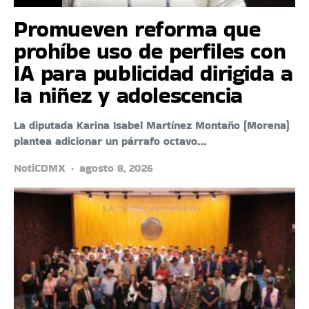
Promueven reforma que
prohíbe uso de perfiles con
IA para publicidad dirigida a
la niñez y adolescencia
La diputada Karina Isabel Martínez Montaño (Morena)
plantea adicionar un párrafo octavo…
NotiCDMX
agosto 8, 2026