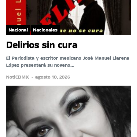
Nacional
Nacionales
Delirios sin cura
El Periodista y escritor mexicano José Manuel Llarena
López presentará su noveno…
NotiCDMX
agosto 10, 2026