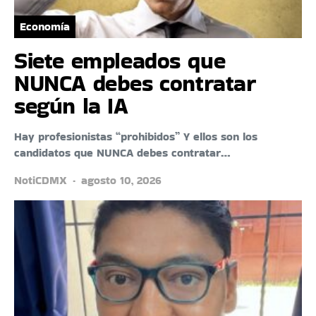
Economía
Siete empleados que
NUNCA debes contratar
según la IA
Hay profesionistas “prohibidos” Y ellos son los
candidatos que NUNCA debes contratar…
NotiCDMX
agosto 10, 2026