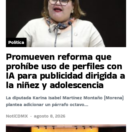
Política
Promueven reforma que
prohíbe uso de perfiles con
IA para publicidad dirigida a
la niñez y adolescencia
La diputada Karina Isabel Martínez Montaño (Morena)
plantea adicionar un párrafo octavo…
NotiCDMX
agosto 8, 2026