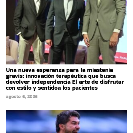
Una nueva esperanza para la miastenia
gravis: innovación terapéutica que busca
devolver independencia El arte de disfrutar
con estilo y sentidoa los pacientes
agosto 6, 2026