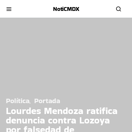
NotiCMDX
Política
Portada
Lourdes Mendoza ratifica
denuncia contra Lozoya
por falsedad de