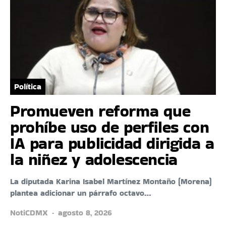
Política
Promueven reforma que
prohíbe uso de perfiles con
IA para publicidad dirigida a
la niñez y adolescencia
La diputada Karina Isabel Martínez Montaño (Morena)
plantea adicionar un párrafo octavo…
NotiCDMX
agosto 8, 2026