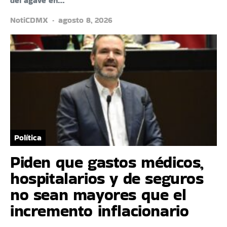
del agave en…
NotiCDMX
agosto 8, 2026
Política
Piden que gastos médicos,
hospitalarios y de seguros
no sean mayores que el
incremento inflacionario