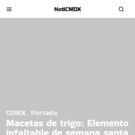
NotiCMDX
CDMX
Portada
Macetas de trigo: Elemento
infaltable de semana santa