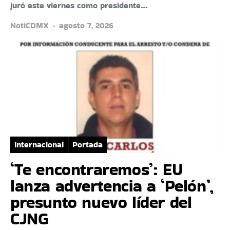
juró este viernes como presidente…
NotiCDMX
agosto 7, 2026
Internacional
Portada
‘Te encontraremos’: EU
lanza advertencia a ‘Pelón’,
presunto nuevo líder del
CJNG