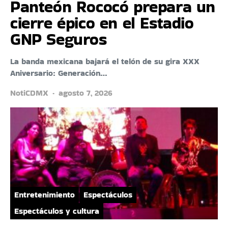
Panteón Rococó prepara un
cierre épico en el Estadio
GNP Seguros
La banda mexicana bajará el telón de su gira XXX
Aniversario: Generación…
NotiCDMX
agosto 7, 2026
Entretenimiento
Espectáculos
Espectáculos y cultura