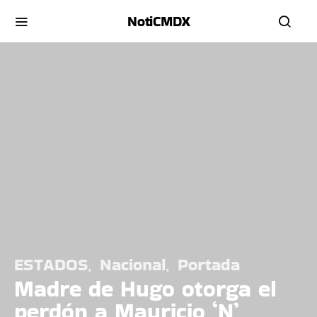
NotiCMDX
ESTADOS
Nacional
Portada
Madre de Hugo otorga el
perdón a Mauricio ‘N’,