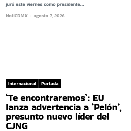
juró este viernes como presidente…
NotiCDMX
agosto 7, 2026
Internacional
Portada
‘Te encontraremos’: EU
lanza advertencia a ‘Pelón’,
presunto nuevo líder del
CJNG