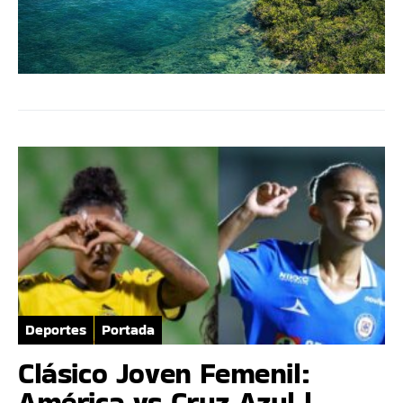
Deportes
Portada
Clásico Joven Femenil:
América vs Cruz Azul |