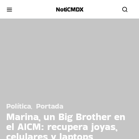
NotiCMDX
Política
Portada
Marina, un Big Brother en
el AICM: recupera joyas,
celulares y laptops