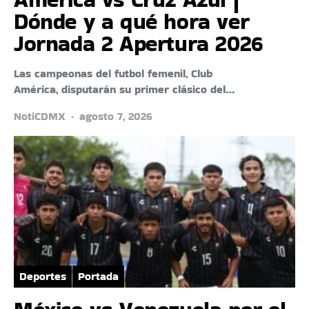
Dónde y a qué hora ver
Jornada 2 Apertura 2026
Las campeonas del futbol femenil, Club
América, disputarán su primer clásico del…
NotiCDMX
agosto 7, 2026
Deportes
Portada