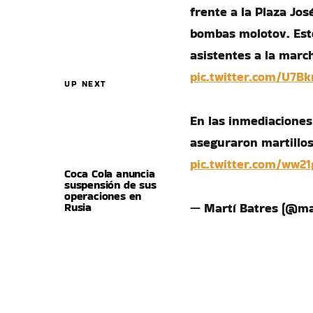
frente a la Plaza Jo
bombas molotov. Esto
asistentes a la march
pic.twitter.com/U7Bk
UP NEXT
En las inmediacione
aseguraron martillos
pic.twitter.com/ww21
Coca Cola anuncia
suspensión de sus
operaciones en
Rusia
— Martí Batres (@ma