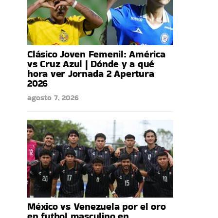
Clásico Joven Femenil: América
vs Cruz Azul | Dónde y a qué
hora ver Jornada 2 Apertura
2026
agosto 7, 2026
México vs Venezuela por el oro
en futbol masculino en