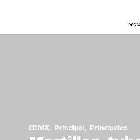
PORT
CDMX
Principal
Principales