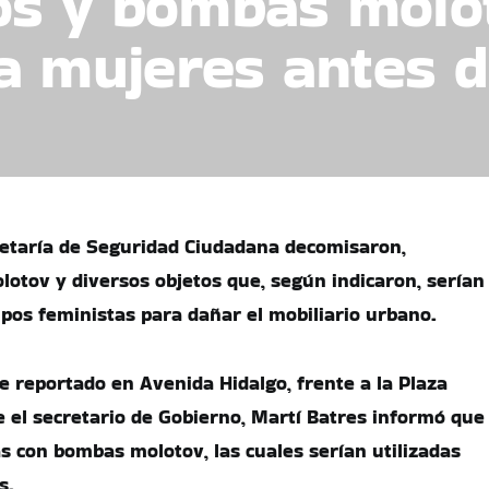
bos y bombas molo
 a mujeres antes 
retaría de Seguridad Ciudadana decomisaron,
lotov y diversos objetos que, según indicaron, serían
upos feministas para dañar el mobiliario urbano.
e reportado en Avenida Hidalgo, frente a la Plaza
e el secretario de Gobierno, Martí Batres informó que
s con bombas molotov, las cuales serían utilizadas
s.