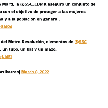
sé Martí, la @SSC_CDMX aseguró un conjunto de
 con el objetivo de proteger a las mujeres
a y a la población en general.
r8Id0d
s del Metro Revolución, elementos de
@SSC
, un tubo, un bat y un mazo.
gUldEi
rtibatres)
March 8, 2022