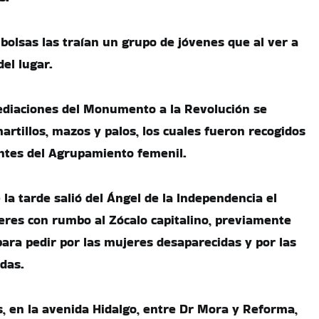
bolsas las traían un grupo de jóvenes que al ver a
del lugar.
ediaciones del Monumento a la Revolución se
artillos, mazos y palos, los cuales fueron recogidos
ntes del Agrupamiento femenil.
 la tarde salió del Ángel de la Independencia el
res con rumbo al Zócalo capitalino, previamente
para pedir por las mujeres desaparecidas y por las
das.
 en la avenida Hidalgo, entre Dr Mora y Reforma,