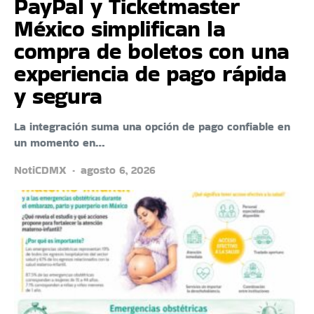
PayPal y Ticketmaster
México simplifican la
compra de boletos con una
experiencia de pago rápida
y segura
La integración suma una opción de pago confiable en
un momento en…
NotiCDMX
agosto 6, 2026