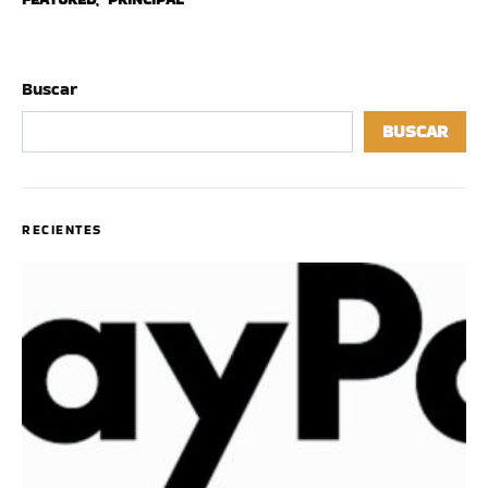
Buscar
BUSCAR
RECIENTES