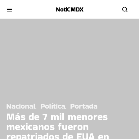
NotiCMDX
Nacional
Política
Portada
Más de 7 mil menores
mexicanos fueron
repatriados de EUA en