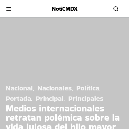
NotiCMDX
Nacional
Nacionales
Política
Portada
Principal
Principales
Medios internacionales
retratan polémica sobre la
vida lujosa del hijo mayor