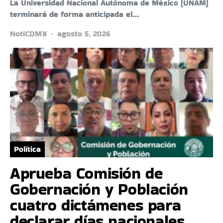
La Universidad Nacional Autónoma de México (UNAM)
terminará de forma anticipada el…
NotiCDMX
agosto 5, 2026
Política
Aprueba Comisión de
Gobernación y Población
cuatro dictámenes para
declarar días nacionales