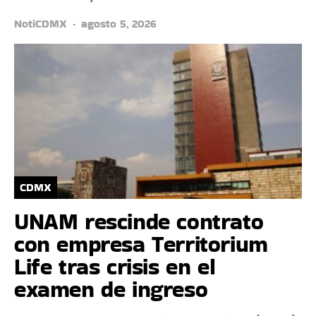
NotiCDMX
agosto 5, 2026
CDMX
UNAM rescinde contrato
con empresa Territorium
Life tras crisis en el
examen de ingreso