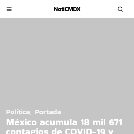
NotiCMDX
Política
Portada
México acumula 18 mil 671
contagios de COVID-19 y