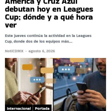
América y Cruz Azul
debutan hoy en Leagues
Cup; dónde y a qué hora
ver
Este jueves continúa la actividad en la Leagues
Cup, donde dos de los equipos más…
NotiCDMX
agosto 6, 2026
Internacional
Portada