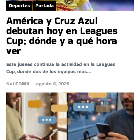
Deportes
Portada
América y Cruz Azul
debutan hoy en Leagues
Cup; dónde y a qué hora
ver
Este jueves continúa la actividad en la Leagues
Cup, donde dos de los equipos más…
NotiCDMX
agosto 6, 2026