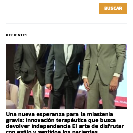
BUSCAR
RECIENTES
Una nueva esperanza para la miastenia
gravis: innovación terapéutica que busca
devolver independencia El arte de disfrutar
con estilo y sentidoa los pacientes