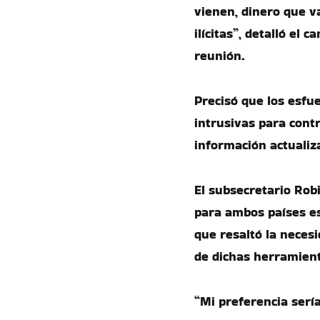
vienen, dinero que v
ilícitas”, detalló el
reunión.
Precisó que los esfu
intrusivas para contr
información actualiz
El subsecretario Rob
para ambos países es
que resaltó la neces
de dichas herramien
“Mi preferencia serí