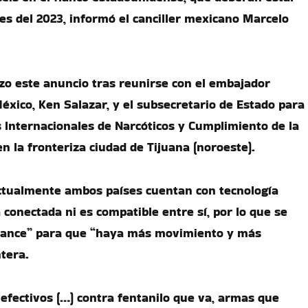
les del 2023, informó el canciller mexicano Marcelo
izo este anuncio tras reunirse con el embajador
xico, Ken Salazar, y el subsecretario de Estado para
s Internacionales de Narcóticos y Cumplimiento de la
n la fronteriza ciudad de Tijuana (noroeste).
actualmente ambos países cuentan con tecnología
 conectada ni es compatible entre sí, por lo que se
vance” para que “haya más movimiento y más
ntera.
efectivos (…) contra fentanilo que va, armas que