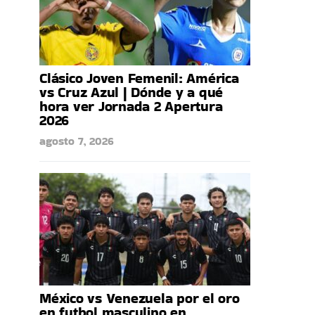
Clásico Joven Femenil: América
vs Cruz Azul | Dónde y a qué
hora ver Jornada 2 Apertura
2026
agosto 7, 2026
México vs Venezuela por el oro
en futbol masculino en