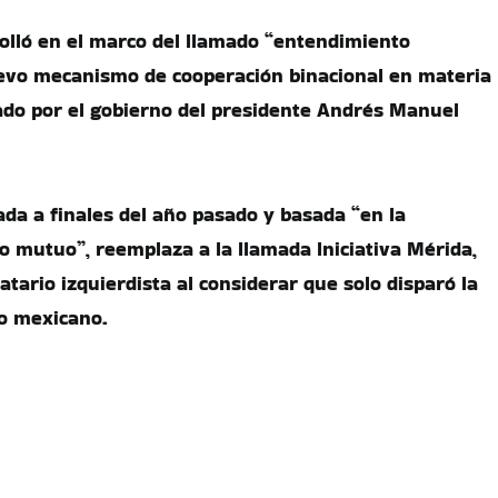
olló en el marco del llamado “entendimiento
uevo mecanismo de cooperación binacional en materia
do por el gobierno del presidente Andrés Manuel
ada a finales del año pasado y basada “en la
to mutuo”, reemplaza a la llamada Iniciativa Mérida,
atario izquierdista al considerar que solo disparó la
io mexicano.