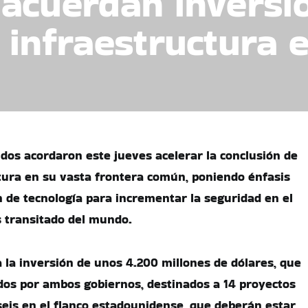
 acuerdan invers
 infraestructura 
dos acordaron este jueves acelerar la conclusión de
tura en su vasta frontera común, poniendo énfasis
 de tecnología para incrementar la seguridad en el
s transitado del mundo.
 la inversión de unos 4.200 millones de dólares, que
dos por ambos gobiernos, destinados a 14 proyectos
seis en el flanco estadounidense, que deberán estar