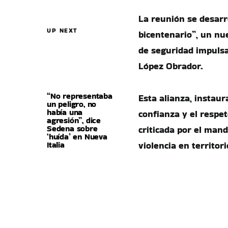
La reunión se desarr
UP NEXT
bicentenario”, un n
de seguridad impulsa
López Obrador.
“No representaba
Esta alianza, instaur
un peligro, no
había una
confianza y el respe
agresión”, dice
Sedena sobre
criticada por el mand
‘huída’ en Nueva
Italia
violencia en territor