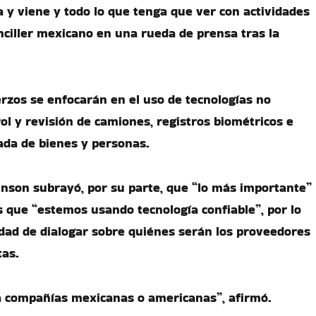
a y viene y todo lo que tenga que ver con actividades
 canciller mexicano en una rueda de prensa tras la
erzos se enfocarán en el uso de tecnologías no
ol y revisión de camiones, registros biométricos e
ada de bienes y personas.
inson subrayó, por su parte, que “lo más importante”
 que “estemos usando tecnología confiable”, por lo
idad de dialogar sobre quiénes serán los proveedores
tas.
a compañías mexicanas o americanas”, afirmó.