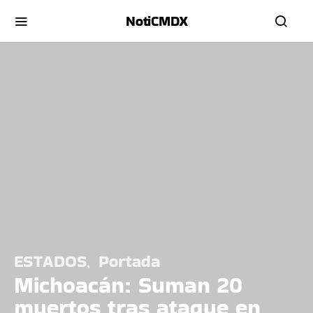
NotiCMDX
ESTADOS
Portada
Michoacán: Suman 20
muertos tras ataque en