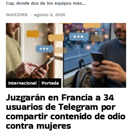
Cup, donde dos de los equipos más…
NotiCDMX
agosto 6, 2026
Internacional
Portada
Juzgarán en Francia a 34
usuarios de Telegram por
compartir contenido de odio
contra mujeres