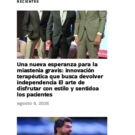
RECIENTES
Una nueva esperanza para la
miastenia gravis: innovación
terapéutica que busca devolver
independencia El arte de
disfrutar con estilo y sentidoa
los pacientes
agosto 6, 2026