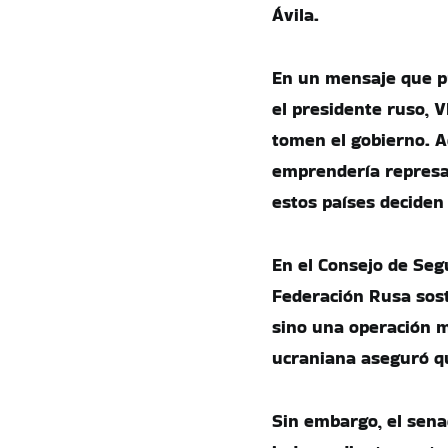
Ávila.
En un mensaje que pu
el presidente ruso, V
tomen el gobierno. A
emprendería represali
estos países deciden
En el Consejo de Seg
Federación Rusa sost
sino una operación m
ucraniana aseguró qu
Sin embargo, el sena