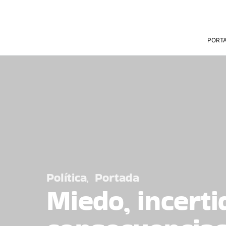
PORT
Política
Portada
Miedo, incerti