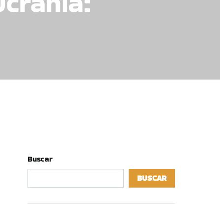
Ucrania:
Buscar
BUSCAR