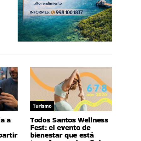
Turismo
a a
Todos Santos Wellness
Fest: el evento de
artir
bienestar que está