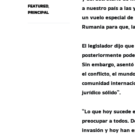
FEATURED
,
a nuestro país a las
PRINCIPAL
un vuelo especial de
Rumania para que, la
El legislador dijo que
posteriormente poder
Sin embargo, asentó q
el conflicto, el mundo
comunidad internacio
jurídico sólido”.
“Lo que hoy sucede e
preocupar a todos. De
invasión y hoy han e