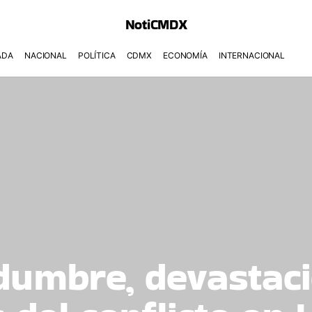
NotiCMDX
ADA
NACIONAL
POLÍTICA
CDMX
ECONOMÍA
INTERNACIONAL
dumbre, devastaci