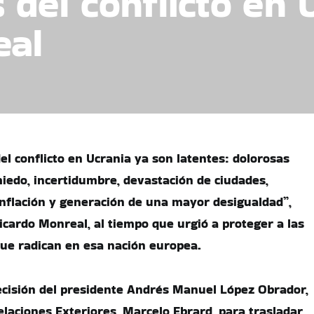
del conflicto en 
eal
el conflicto en Ucrania ya son latentes: dolorosas
edo, incertidumbre, devastación de ciudades,
inflación y generación de una mayor desigualdad”,
icardo Monreal, al tiempo que urgió a proteger a las
ue radican en esa nación europea.
 decisión del presidente Andrés Manuel López Obrador,
elaciones Exteriores, Marcelo Ebrard, para trasladar