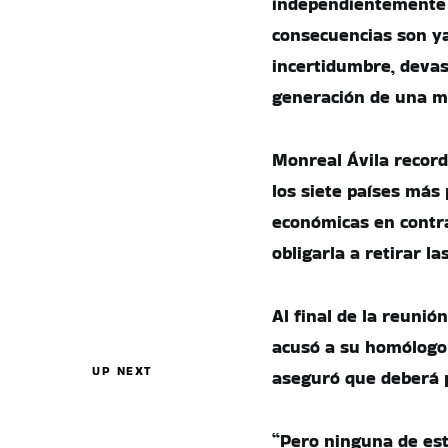
independientemente de
consecuencias son ya
incertidumbre, devas
generación de una m
Monreal Ávila record
los siete países más 
económicas en contr
obligarla a retirar la
Al final de la reunió
acusó a su homólogo 
UP NEXT
aseguró que deberá p
“Pero ninguna de est