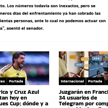
cto. Los números todavía son inexactos, pero se
meros días del enfrentamiento ya han cobrado las
ientas personas, ante lo cual no podemos actuar con
a”, asentó el senador.
tes
Portada
Internacional
Portada
ica y Cruz Azul
Juzgarán en Franci
tan hoy en
34 usuarios de
ues Cup; dónde y a
Telegram por comp