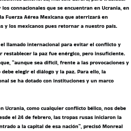
 y los connacionales que se encuentran en Ucrania, en
 la Fuerza Aérea Mexicana que aterrizará en
s y los mexicanos pues retornar a nuestro país.
 el llamado internacional para evitar el conflicto y
 restablecer la paz fue enérgico, pero insuficiente.
ue, “aunque sea difícil, frente a las provocaciones y
 debe elegir el diálogo y la paz. Para ello, la
nal se ha dotado con instituciones y un marco
n Ucrania, como cualquier conflicto bélico, nos debe
sde el 24 de febrero, las tropas rusas iniciaron la
ntrado a la capital de esa nación”, precisó Monreal