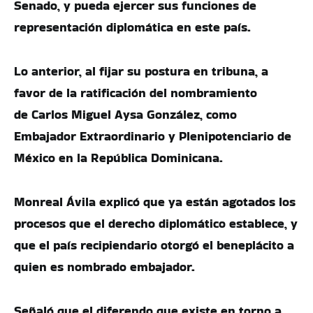
Senado, y pueda ejercer sus funciones de
representación diplomática en este país.
Lo anterior, al fijar su postura en tribuna, a
favor de la ratificación del nombramiento
de Carlos Miguel Aysa González, como
Embajador Extraordinario y Plenipotenciario de
México en la República Dominicana.
Monreal Ávila explicó que ya están agotados los
procesos que el derecho diplomático establece, y
que el país recipiendario otorgó el beneplácito a
quien es nombrado embajador.
Señaló que el diferendo que existe en torno a