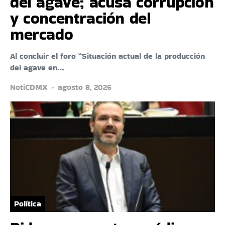
del agave; acusa corrupción
y concentración del
mercado
Al concluir el foro “Situación actual de la producción
del agave en…
NotiCDMX
agosto 8, 2026
Política