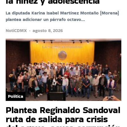
la niñez y adolescencia
La diputada Karina Isabel Martínez Montaño (Morena)
plantea adicionar un párrafo octavo…
NotiCDMX
agosto 8, 2026
Política
Plantea Reginaldo Sandoval
ruta de salida para crisis