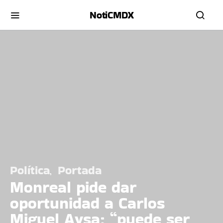
NotiCMDX
Política
Portada
Monreal pide dar
oportunidad a Carlos
Miguel Aysa; “puede ser