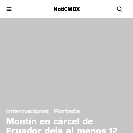
NotiCMDX
Internacional
Portada
Montín en cárcel de
Ecuador deja al menos 12