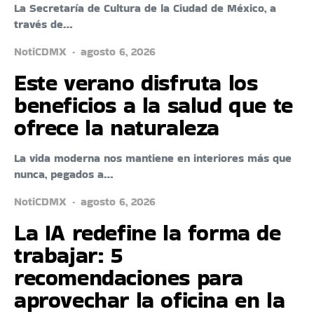
La Secretaría de Cultura de la Ciudad de México, a
través de…
NotiCDMX
agosto 6, 2026
Este verano disfruta los
beneficios a la salud que te
ofrece la naturaleza
La vida moderna nos mantiene en interiores más que
nunca, pegados a…
NotiCDMX
agosto 6, 2026
La IA redefine la forma de
trabajar: 5
recomendaciones para
aprovechar la oficina en la