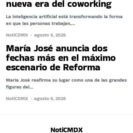
nueva era del coworking
La inteligencia artificial está transformando la forma
en que las personas trabajan,…
NotiCDMX
agosto 6, 2026
María José anuncia dos
fechas más en el máximo
escenario de Reforma
María José reafirma su lugar como una de las grandes
figuras del…
NotiCDMX
agosto 6, 2026
NotiCMDX