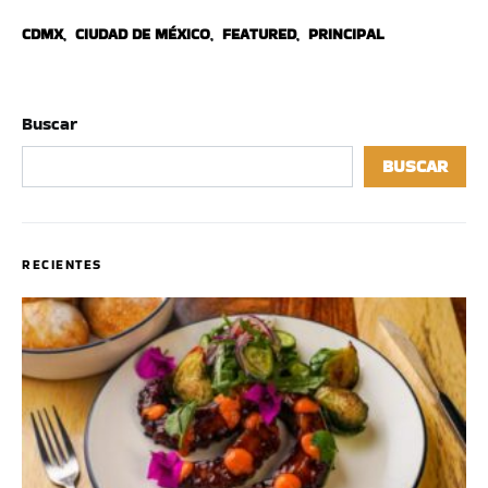
CDMX
,
CIUDAD DE MÉXICO
,
FEATURED
,
PRINCIPAL
Buscar
BUSCAR
RECIENTES