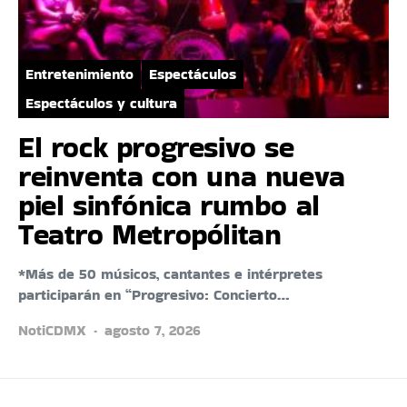
Entretenimiento
Espectáculos
Espectáculos y cultura
El rock progresivo se
reinventa con una nueva
piel sinfónica rumbo al
Teatro Metropólitan
*Más de 50 músicos, cantantes e intérpretes
participarán en “Progresivo: Concierto…
NotiCDMX
agosto 7, 2026