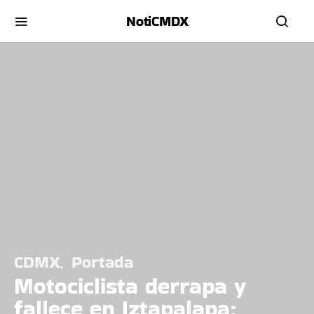
NotiCMDX
CDMX
Portada
Motociclista derrapa y
fallece en Iztapalapa;