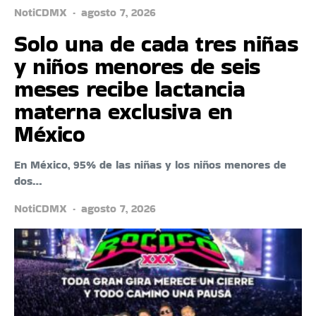
NotiCDMX
agosto 7, 2026
Solo una de cada tres niñas
y niños menores de seis
meses recibe lactancia
materna exclusiva en
México
En México, 95% de las niñas y los niños menores de
dos…
NotiCDMX
agosto 7, 2026