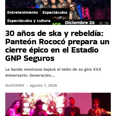
Entretenimiento
Espectáculos
Espectáculos y cultura
30 años de ska y rebeldía:
Panteón Rococó prepara un
cierre épico en el Estadio
GNP Seguros
La banda mexicana bajará el telón de su gira XXX
Aniversario: Generación…
NotiCDMX
agosto 7, 2026