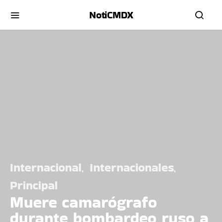
NotiCMDX
Internacional
Internacionales
Principal
Muere camarógrafo
durante bombardeo ruso a