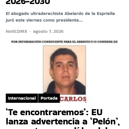
2026-2030
El abogado ultraderechista Abelardo de la Espriella
juró este viernes como presidente…
NotiCDMX
agosto 7, 2026
Internacional
Portada
‘Te encontraremos’: EU
lanza advertencia a ‘Pelón’,