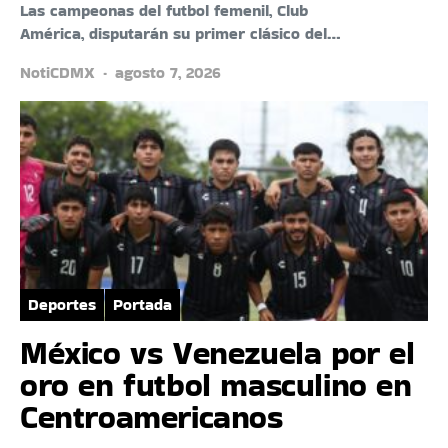
Las campeonas del futbol femenil, Club
América, disputarán su primer clásico del…
NotiCDMX
agosto 7, 2026
Deportes
Portada
México vs Venezuela por el
oro en futbol masculino en
Centroamericanos