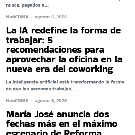
nunca, pegados a…
NotiCDMX
agosto 6, 2026
La IA redefine la forma de
trabajar: 5
recomendaciones para
aprovechar la oficina en la
nueva era del coworking
La inteligencia artificial está transformando la forma
en que las personas trabajan,…
NotiCDMX
agosto 6, 2026
María José anuncia dos
fechas más en el máximo
escenario de Reforma