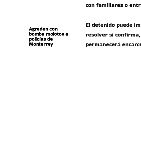
con familiares o ent
El detenido puede im
Agreden con
bomba molotov a
resolver si confirma,
policías de
Monterrey
permanecerá encarcel