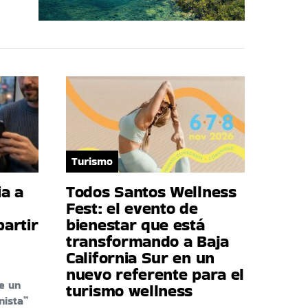
Turismo
a a
Todos Santos Wellness
Fest: el evento de
artir
bienestar que está
transformando a Baja
California Sur en un
nuevo referente para el
e un
turismo wellness
nista”