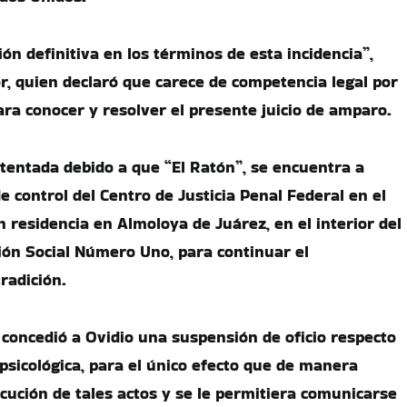
ón definitiva en los términos de esta incidencia”,
r, quien declaró que carece de competencia legal por
ara conocer y resolver el presente juicio de amparo.
stentada debido a que “El Ratón”, se encuentra a
de control del Centro de Justicia Penal Federal en el
 residencia en Almoloya de Juárez, en el interior del
ón Social Número Uno, para continuar el
radición.
z concedió a Ovidio una suspensión de oficio respecto
o psicológica, para el único efecto que de manera
ecución de tales actos y se le permitiera comunicarse