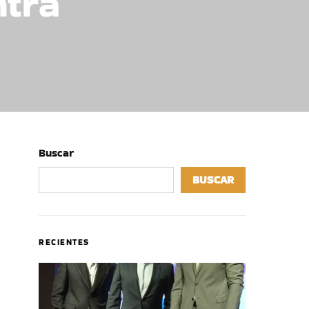
ntra
Buscar
BUSCAR
RECIENTES