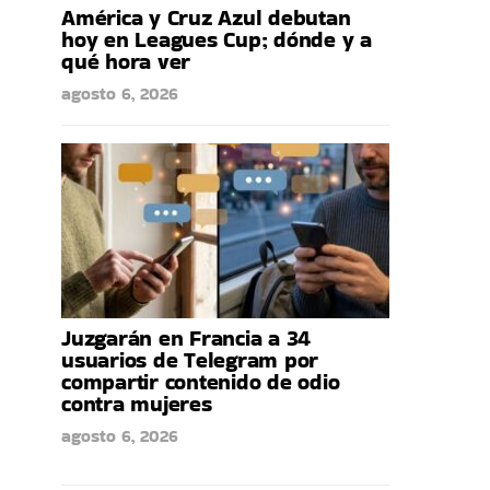
América y Cruz Azul debutan
hoy en Leagues Cup; dónde y a
qué hora ver
agosto 6, 2026
Juzgarán en Francia a 34
usuarios de Telegram por
compartir contenido de odio
contra mujeres
agosto 6, 2026