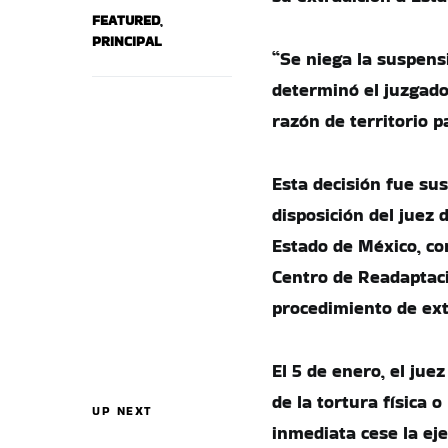
FEATURED
,
PRINCIPAL
“Se niega la suspensi
determinó el juzgado
razón de territorio p
Esta decisión fue su
disposición del juez 
Estado de México, con
Centro de Readaptaci
procedimiento de ext
El 5 de enero, el jue
de la tortura física 
UP NEXT
inmediata cese la ej