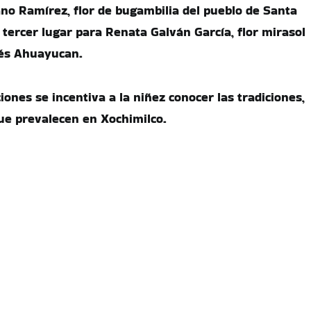
ano Ramírez, flor de bugambilia del pueblo de Santa
 tercer lugar para Renata Galván García, flor mirasol
és Ahuayucan.
iones se incentiva a la niñez conocer las tradiciones,
ue prevalecen en Xochimilco.