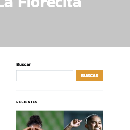
a Florecita
Buscar
BUSCAR
RECIENTES