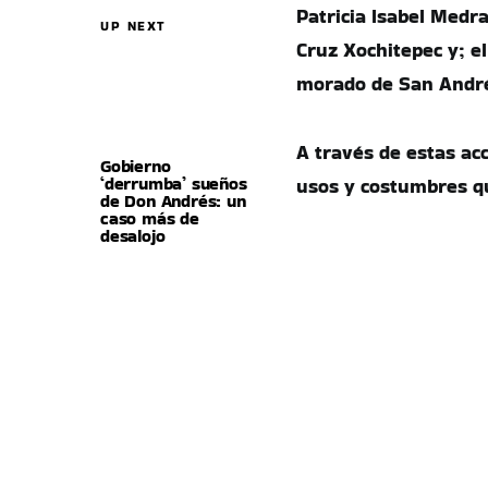
Patricia Isabel Medr
UP NEXT
Cruz Xochitepec y; el
morado de San Andr
A través de estas acc
Gobierno
‘derrumba’ sueños
usos y costumbres q
de Don Andrés: un
caso más de
desalojo