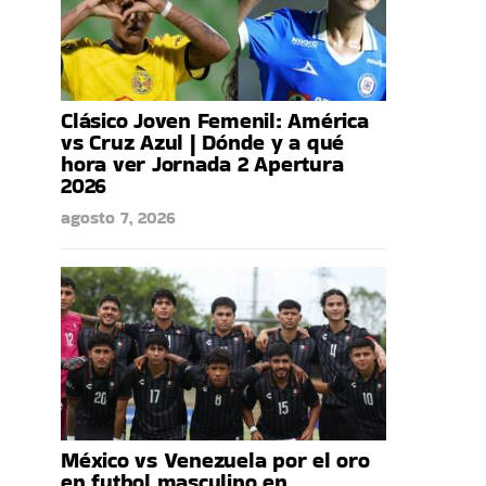
Clásico Joven Femenil: América
vs Cruz Azul | Dónde y a qué
hora ver Jornada 2 Apertura
2026
agosto 7, 2026
México vs Venezuela por el oro
en futbol masculino en