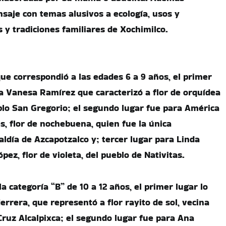
aje con temas alusivos a ecología, usos y
 y tradiciones familiares de Xochimilco.
que correspondió a las edades 6 a 9 años, el primer
a Vanesa Ramírez que caracterizó a flor de orquídea
blo San Gregorio; el segundo lugar fue para América
es, flor de nochebuena, quien fue la única
caldía de Azcapotzalco y; tercer lugar para Linda
ez, flor de violeta, del pueblo de Nativitas.
la categoría “B” de 10 a 12 años, el primer lugar lo
rrera, que representó a flor rayito de sol, vecina
Cruz Alcalpixca; el segundo lugar fue para Ana