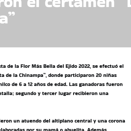
ron el certamen “L
a”
ta de la Flor Más Bella del Ejido 2022, se efectuó el
ta de la Chinampa”, donde participaron 20 niñas
milco de 6 a 12 años de edad. Las ganadoras fueron
talla; segundo y tercer lugar recibieron una
cieron un atuendo del altiplano central y una corona
 elaboradas por su mamá o abuelita. Además