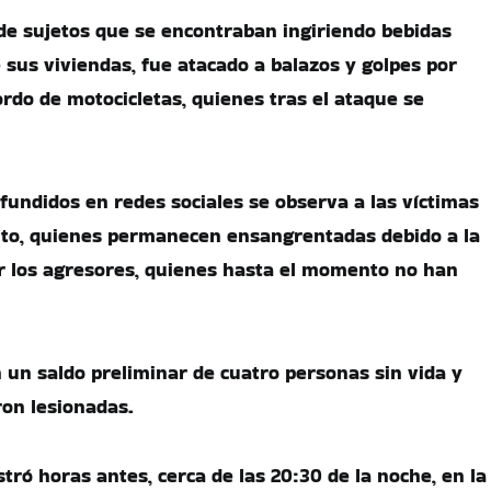
o de sujetos que se encontraban ingiriendo bebidas
 sus viviendas, fue atacado a balazos y golpes por
rdo de motocicletas, quienes tras el ataque se
ifundidos en redes sociales se observa a las víctimas
alto, quienes permanecen ensangrentadas debido a la
r los agresores, quienes hasta el momento no han
 un saldo preliminar de cuatro personas sin vida y
on lesionadas.
stró horas antes, cerca de las 20:30 de la noche, en la