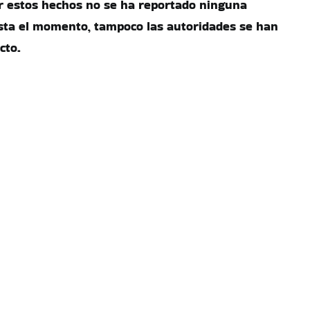
r estos hechos no se ha reportado ninguna
sta el momento, tampoco las autoridades se han
cto.