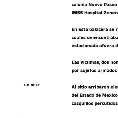
colonia Nuevo Paseo 
IMSS Hospital Genera
En esta balacera se r
cuales se encontraba
estacionado afuera de
Las víctimas, dos h
por sujetos armados 
UP NEXT
Al sitio arribaron el
del Estado de México 
casquillos percutidos