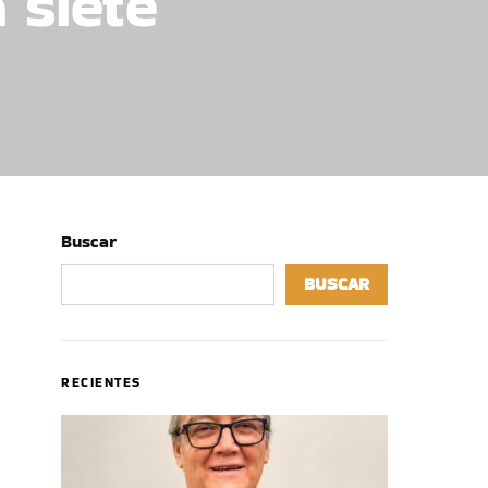
 siete
Buscar
BUSCAR
RECIENTES