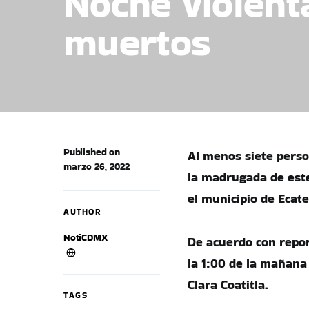
Noche violent
muertos
Published on
Al menos siete perso
marzo 26, 2022
la madrugada de este
el municipio de Ecat
AUTHOR
NotiCDMX
De acuerdo con repor
la 1:00 de la mañana 
Clara Coatitla.
TAGS