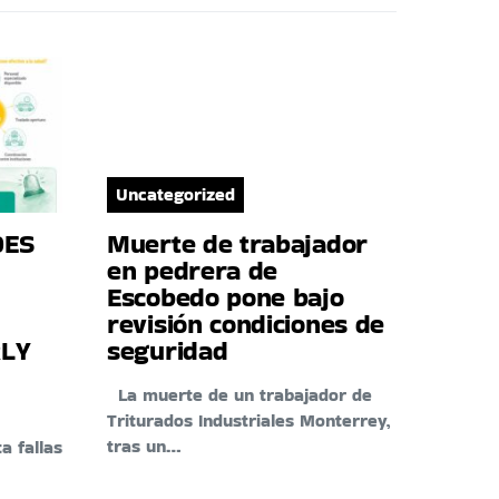
Uncategorized
DES
Muerte de trabajador
en pedrera de
Escobedo pone bajo
revisión condiciones de
RLY
seguridad
La muerte de un trabajador de
Triturados Industriales Monterrey,
tras un…
a fallas