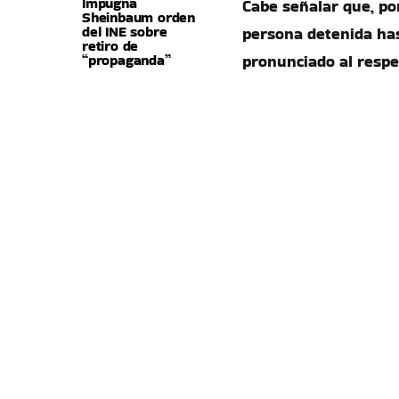
Impugna
Cabe señalar que, po
Sheinbaum orden
del INE sobre
persona detenida ha
retiro de
“propaganda”
pronunciado al respe