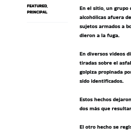
FEATURED
,
En el sitio, un grup
PRINCIPAL
alcohólicas afuera de
sujetos armados a bo
dieron a la fuga.
En diversos videos d
tiradas sobre el asf
golpiza propinada po
sido identificados.
Estos hechos dejaron
dos más que resultar
El otro hecho se regi