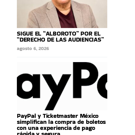
SIGUE EL “ALBOROTO” POR EL
“DERECHO DE LAS AUDIENCIAS”
agosto 6, 2026
PayPal y Ticketmaster México
simplifican la compra de boletos
con una experiencia de pago
rápida y segura