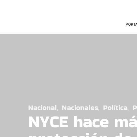
PORT
Nacional
Nacionales
Política
P
NYCE hace má