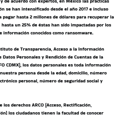
 y de acuerdo con expertos, en México las prácticas
ón se han intensificado desde el año 2017 e incluso
a pagar hasta 2 millones de dólares para recuperar la
 hasta un 25% de éstas han sido impactadas por los
e información conocidos como ransomware.
stituto de Transparencia, Acceso a la Información
de Datos Personales y Rendición de Cuentas de la
FO CDMX), los datos personales es toda información
 nuestra persona desde la edad, domicilio, número
ectrónico personal, número de seguridad social y
e los derechos ARCO (Acceso, Rectificación,
ión) los ciudadanos tienen la facultad de conocer