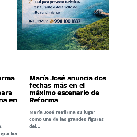
forma
María José anuncia dos
fechas más en el
para
máximo escenario de
ina en
Reforma
María José reafirma su lugar
como una de las grandes figuras
del…
á
 que las