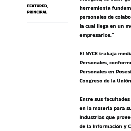
FEATURED
,
herramienta fundamen
PRINCIPAL
personales de colabor
la cual llega en un
empresarios.”
El NYCE trabaja media
Personales, conforme
Personales en Posesi
Congreso de la Unión
Entre sus facultades
en la materia para s
industrias que prove
de la Información y C