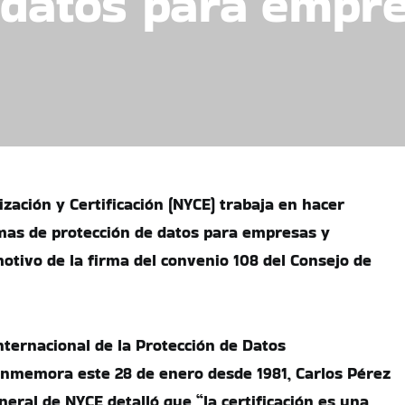
 datos para empr
zación y Certificación (NYCE) trabaja en hacer
mas de protección de datos para empresas y
otivo de la firma del convenio 108 del Consejo de
nternacional de la Protección de Datos
onmemora este 28 de enero desde 1981, Carlos Pérez
eral de NYCE detalló que “la certificación es una