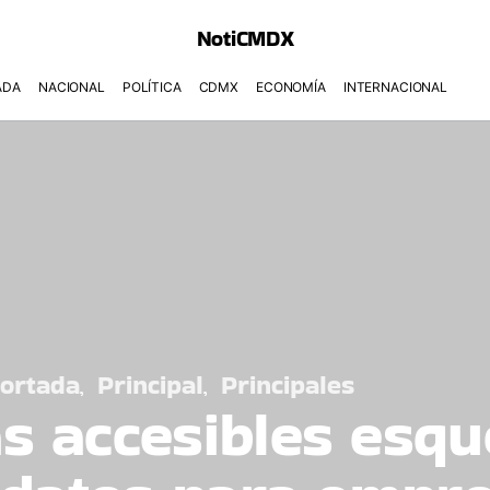
NotiCMDX
ADA
NACIONAL
POLÍTICA
CDMX
ECONOMÍA
INTERNACIONAL
ortada
Principal
Principales
s accesibles esq