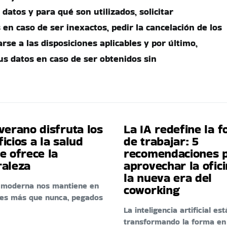
datos y para qué son utilizados, solicitar
s en caso de ser inexactos, pedir la cancelación de los
se a las disposiciones aplicables y por último,
us datos en caso de ser obtenidos sin
verano disfruta los
La IA redefine la 
icios a la salud
de trabajar: 5
e ofrece la
recomendaciones 
raleza
aprovechar la ofic
la nueva era del
a moderna nos mantiene en
coworking
res más que nunca, pegados
La inteligencia artificial est
transformando la forma en