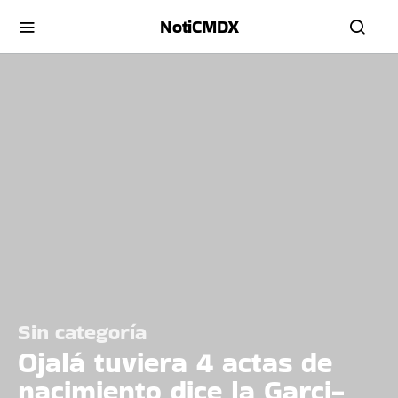
NotiCMDX
Sin categoría
Ojalá tuviera 4 actas de
nacimiento dice la Garci-