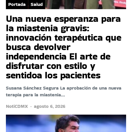
Portada
Salud
Una nueva esperanza para
la miastenia gravis:
innovación terapéutica que
busca devolver
independencia El arte de
disfrutar con estilo y
sentidoa los pacientes
Susana Sánchez Segura La aprobación de una nueva
terapia para la miastenia…
NotiCDMX
agosto 6, 2026