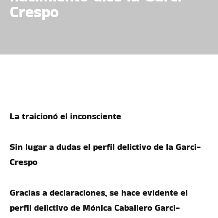
Crespo
La traicionó el inconsciente
Sin lugar a dudas el perfil delictivo de la Garci-
Crespo
Gracias a declaraciones, se hace evidente el
perfil delictivo de Mónica Caballero Garci-