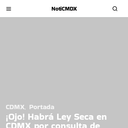
NotiCMDX
CDMX
Portada
¡Ojo! Habrá Ley Seca en
CDMX por consulta de