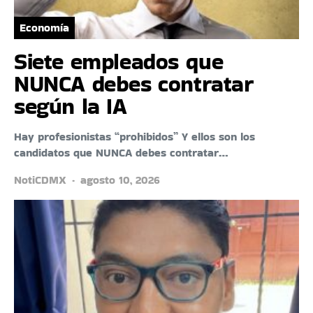
Economía
Siete empleados que
NUNCA debes contratar
según la IA
Hay profesionistas “prohibidos” Y ellos son los
candidatos que NUNCA debes contratar…
NotiCDMX
agosto 10, 2026