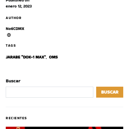
Published on
enero 12, 2023
AUTHOR
NotiCDMX
TAGS
JARABE “DOK-1 MAX”
,
OMS
Buscar
BUSCAR
RECIENTES