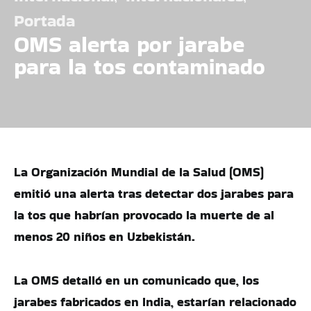
Portada
OMS alerta por jarabe
para la tos contaminado
La Organización Mundial de la Salud (OMS)
emitió una alerta tras detectar dos jarabes para
la tos que habrían provocado la muerte de al
menos 20 niños en Uzbekistán.
La OMS detalló en un comunicado que, los
jarabes fabricados en India, estarían relacionado