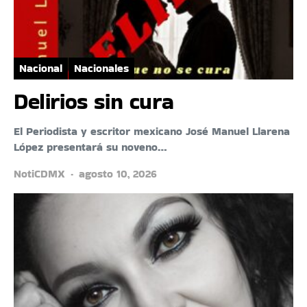
Nacional
Nacionales
Delirios sin cura
El Periodista y escritor mexicano José Manuel Llarena
López presentará su noveno…
NotiCDMX
agosto 10, 2026