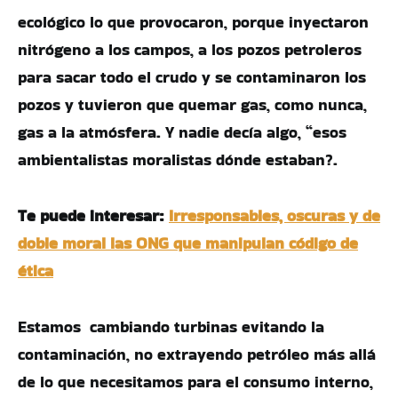
ecológico lo que provocaron, porque inyectaron
nitrógeno a los campos, a los pozos petroleros
para sacar todo el crudo y se contaminaron los
pozos y tuvieron que quemar gas, como nunca,
gas a la atmósfera. Y nadie decía algo, “esos
ambientalistas moralistas dónde estaban?.
Te puede interesar:
Irresponsables, oscuras y de
doble moral las ONG que manipulan código de
ética
Estamos cambiando turbinas evitando la
contaminación, no extrayendo petróleo más allá
de lo que necesitamos para el consumo interno,