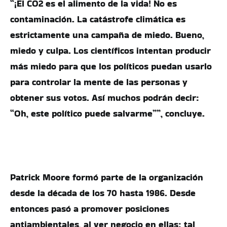
“¡El CO2 es el alimento de la vida! No es
contaminación. La catástrofe climática es
estrictamente una campaña de miedo. Bueno,
miedo y culpa. Los científicos intentan producir
más miedo para que los políticos puedan usarlo
para controlar la mente de las personas y
obtener sus votos. Así muchos podrán decir:
“Oh, este político puede salvarme””, concluye.
Patrick Moore formó parte de la organización
desde la década de los 70 hasta 1986. Desde
entonces pasó a promover posiciones
antiambientales, al ver negocio en ellas; tal