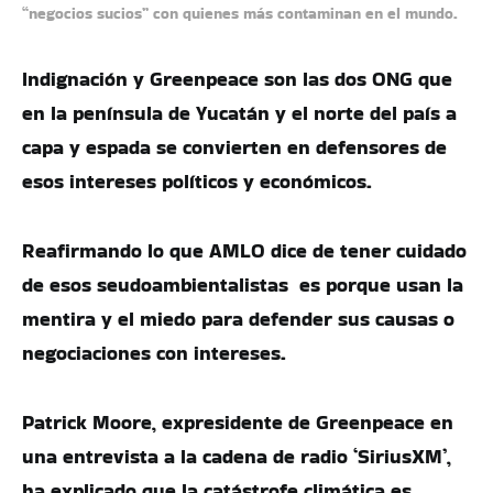
“negocios sucios” con quienes más contaminan en el mundo.
Indignación y Greenpeace son las dos ONG que
en la península de Yucatán y el norte del país a
capa y espada se convierten en defensores de
esos intereses políticos y económicos.
Reafirmando lo que AMLO dice de tener cuidado
de esos seudoambientalistas es porque usan la
mentira y el miedo para defender sus causas o
negociaciones con intereses.
Patrick Moore, expresidente de Greenpeace en
una entrevista a la cadena de radio ‘SiriusXM’,
ha explicado que la catástrofe climática es