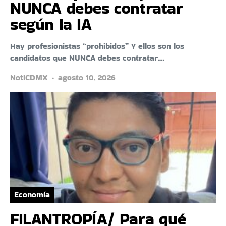
NUNCA debes contratar
según la IA
Hay profesionistas “prohibidos” Y ellos son los
candidatos que NUNCA debes contratar…
NotiCDMX
agosto 10, 2026
Economía
FILANTROPÍA/ Para qué