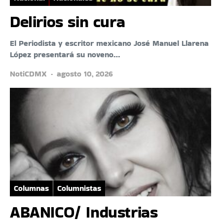
Delirios sin cura
El Periodista y escritor mexicano José Manuel Llarena
López presentará su noveno…
NotiCDMX
agosto 10, 2026
Columnas
Columnistas
ABANICO/ Industrias