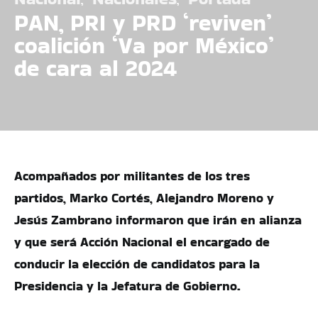
PAN, PRI y PRD ‘reviven’
coalición ‘Va por México’
de cara al 2024
Acompañados por militantes de los tres
partidos, Marko Cortés, Alejandro Moreno y
Jesús Zambrano informaron que irán en alianza
y que será Acción Nacional el encargado de
conducir la elección de candidatos para la
Presidencia y la Jefatura de Gobierno.