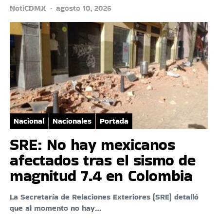
NotiCDMX
agosto 10, 2026
Nacional
Nacionales
Portada
SRE: No hay mexicanos
afectados tras el sismo de
magnitud 7.4 en Colombia
La Secretaría de Relaciones Exteriores (SRE) detalló
que al momento no hay…