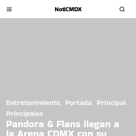
NotiCMDX
Entretenimiento
Portada
Principal
Principales
Pandora & Flans llegan a
la Arena CDMX con su