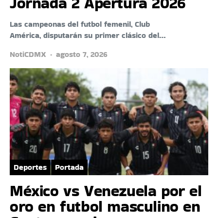
Jornada 2 Apertura 2026
Las campeonas del futbol femenil, Club
América, disputarán su primer clásico del…
NotiCDMX
agosto 7, 2026
Deportes
Portada
México vs Venezuela por el
oro en futbol masculino en