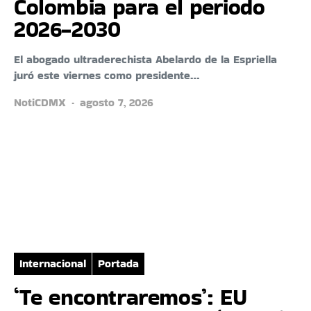
Colombia para el periodo
2026-2030
El abogado ultraderechista Abelardo de la Espriella
juró este viernes como presidente…
NotiCDMX
agosto 7, 2026
Internacional
Portada
‘Te encontraremos’: EU