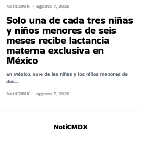
NotiCDMX
agosto 7, 2026
Solo una de cada tres niñas
y niños menores de seis
meses recibe lactancia
materna exclusiva en
México
En México, 95% de las niñas y los niños menores de
dos…
NotiCDMX
agosto 7, 2026
NotiCMDX