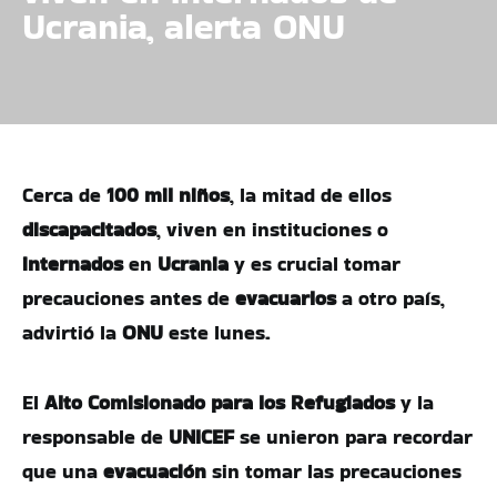
Ucrania, alerta ONU
Cerca de
100 mil niños
, la mitad de ellos
discapacitados
, viven en instituciones o
internados
en
Ucrania
y es crucial tomar
precauciones antes de
evacuarlos
a otro país,
advirtió la
ONU
este lunes.
El
Alto Comisionado para los Refugiados
y la
responsable de
UNICEF
se unieron para recordar
que una
evacuación
sin tomar las precauciones