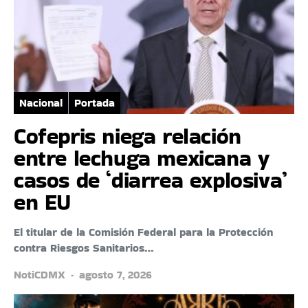
Nacional
Portada
Cofepris niega relación
entre lechuga mexicana y
casos de ‘diarrea explosiva’
en EU
El titular de la Comisión Federal para la Protección
contra Riesgos Sanitarios…
NotiCDMX
agosto 7, 2026