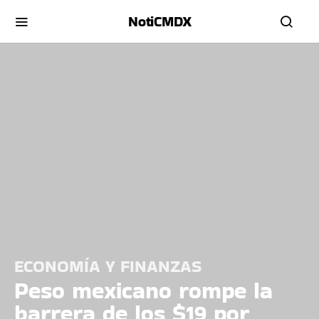
NotiCMDX
ECONOMÍA Y FINANZAS
Peso mexicano rompe la
barrera de los $19 por