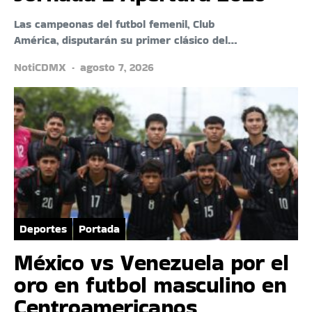
Las campeonas del futbol femenil, Club
América, disputarán su primer clásico del…
NotiCDMX
agosto 7, 2026
Deportes
Portada
México vs Venezuela por el
oro en futbol masculino en
Centroamericanos