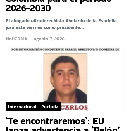
2026-2030
El abogado ultraderechista Abelardo de la Espriella
juró este viernes como presidente…
NotiCDMX
agosto 7, 2026
Internacional
Portada
‘Te encontraremos’: EU
lanza advertencia a ‘Pelón’,