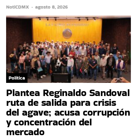
NotiCDMX
agosto 8, 2026
Política
Plantea Reginaldo Sandoval
ruta de salida para crisis
del agave; acusa corrupción
y concentración del
mercado