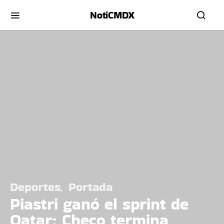
NotiCMDX
Deportes
Portada
Piastri ganó el sprint de
Qatar; Checo termina