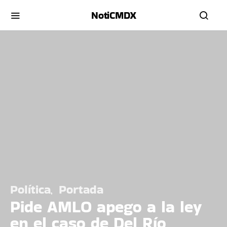
NotiCMDX
Política
Portada
Pide AMLO apego a la ley
en el caso de Del Río