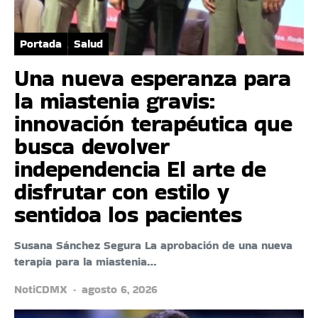
Portada
Salud
Una nueva esperanza para
la miastenia gravis:
innovación terapéutica que
busca devolver
independencia El arte de
disfrutar con estilo y
sentidoa los pacientes
Susana Sánchez Segura La aprobación de una nueva
terapia para la miastenia…
NotiCDMX
agosto 6, 2026