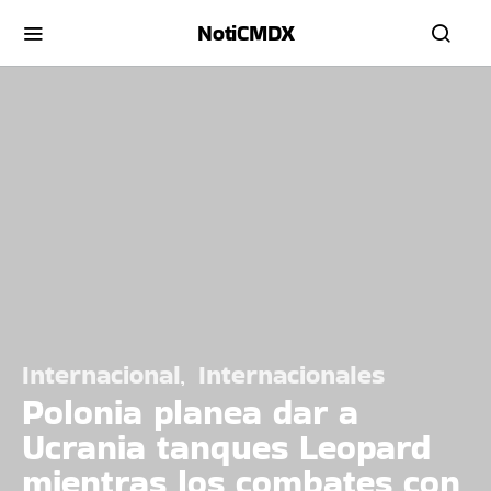
NotiCMDX
Internacional
Internacionales
Polonia planea dar a
Ucrania tanques Leopard
mientras los combates con