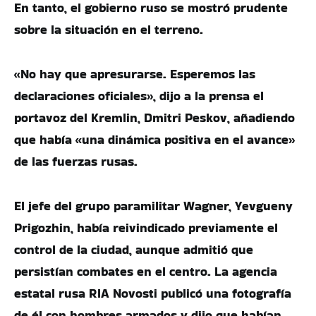
En tanto, el gobierno ruso se mostró prudente
sobre la situación en el terreno.
«No hay que apresurarse. Esperemos las
declaraciones oficiales», dijo a la prensa el
portavoz del Kremlin, Dmitri Peskov, añadiendo
que había «una dinámica positiva en el avance»
de las fuerzas rusas.
El jefe del grupo paramilitar Wagner, Yevgueny
Prigozhin, había reivindicado previamente el
control de la ciudad, aunque admitió que
persistían combates en el centro. La agencia
estatal rusa RIA Novosti publicó una fotografía
de él con hombres armados y dijo que habían