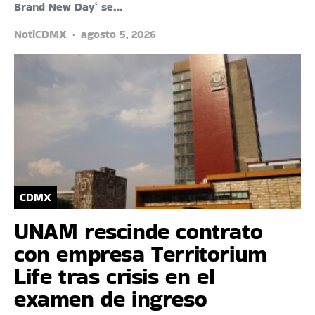
Brand New Day‘ se…
NotiCDMX
agosto 5, 2026
CDMX
UNAM rescinde contrato
con empresa Territorium
Life tras crisis en el
examen de ingreso