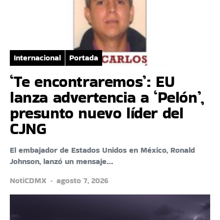
Internacional
Portada
‘Te encontraremos’: EU
lanza advertencia a ‘Pelón’,
presunto nuevo líder del
CJNG
El embajador de Estados Unidos en México, Ronald
Johnson, lanzó un mensaje…
NotiCDMX
agosto 7, 2026