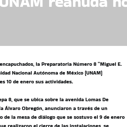
 UNAM reanuda ho
encapuchados, la Preparatoria Número 8 “Miguel E.
rsidad Nacional Autónoma de México (UNAM)
s 10 de enero sus actividades.
epa 8, que se ubica sobre la avenida Lomas De
ldía Álvaro Obregón, anunciaron a través de un
 de la mesa de diálogo que se sostuvo el 9 de enero
ue realizaron el cierre de las instalaciones, se