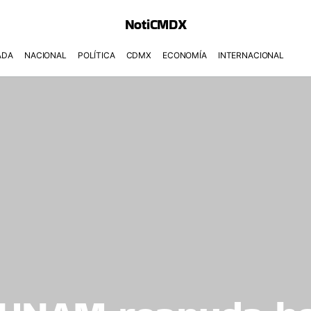
NotiCMDX
ADA
NACIONAL
POLÍTICA
CDMX
ECONOMÍA
INTERNACIONAL