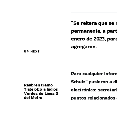
“Se reitera que se
permanente, a part
enero de 2023, par
agregaron.
UP NEXT
Para cualquier inform
Schulz” pusieron a di
Reabren tramo
Tlatelolco a Indios
electrónico:
secreta
Verdes de Línea 3
del Metro
puntos relacionados 