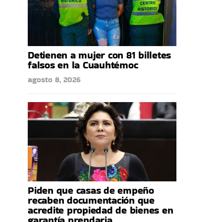
Detienen a mujer con 81 billetes
falsos en la Cuauhtémoc
agosto 8, 2026
Piden que casas de empeño
recaben documentación que
acredite propiedad de bienes en
garantía prendaria