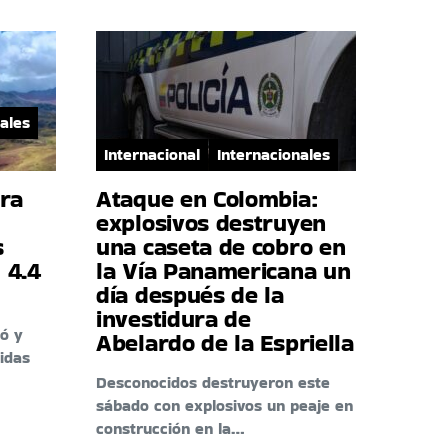
ales
Internacional
Internacionales
era
Ataque en Colombia:
explosivos destruyen
s
una caseta de cobro en
 4.4
la Vía Panamericana un
día después de la
investidura de
ó y
Abelardo de la Espriella
idas
Desconocidos destruyeron este
sábado con explosivos un peaje en
construcción en la…