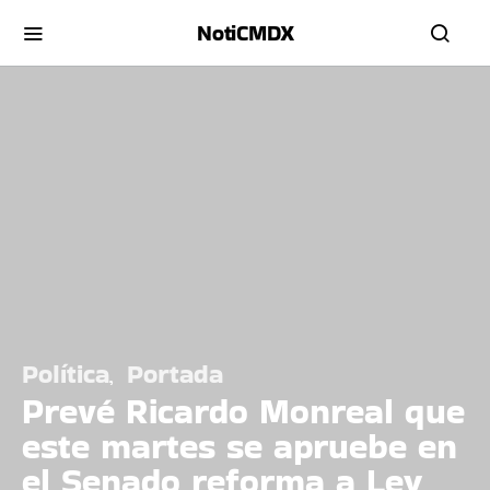
NotiCMDX
Política
Portada
Prevé Ricardo Monreal que
este martes se apruebe en
el Senado reforma a Ley