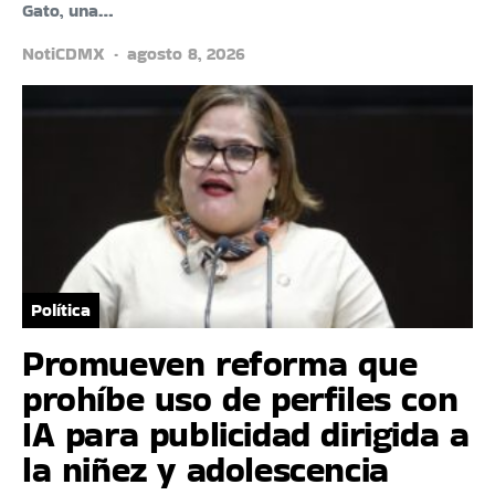
Gato, una…
NotiCDMX
agosto 8, 2026
Política
Promueven reforma que
prohíbe uso de perfiles con
IA para publicidad dirigida a
la niñez y adolescencia