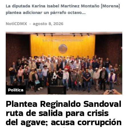
La diputada Karina Isabel Martínez Montaño (Morena)
plantea adicionar un párrafo octavo…
NotiCDMX
agosto 8, 2026
Política
Plantea Reginaldo Sandoval
ruta de salida para crisis
del agave; acusa corrupción