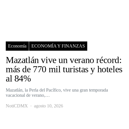
Economía
ECONOMÍA Y FINANZAS
Mazatlán vive un verano récord:
más de 770 mil turistas y hoteles
al 84%
Mazatlán, la Perla del Pacífico, vive una gran temporada
vacacional de verano,…
NotiCDMX
agosto 10, 2026