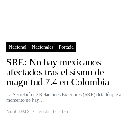
Nacional
Nacionales
Portada
SRE: No hay mexicanos
afectados tras el sismo de
magnitud 7.4 en Colombia
La Secretaría de Relaciones Exteriores (SRE) detalló que al
momento no hay…
NotiCDMX
agosto 10, 2026