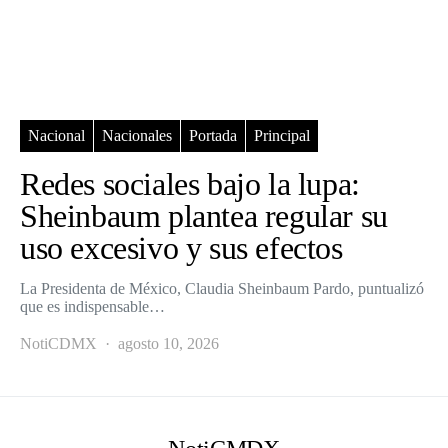
Nacional
Nacionales
Portada
Principal
Redes sociales bajo la lupa:
Sheinbaum plantea regular su
uso excesivo y sus efectos
La Presidenta de México, Claudia Sheinbaum Pardo, puntualizó
que es indispensable…
NotiCDMX
agosto 10, 2026