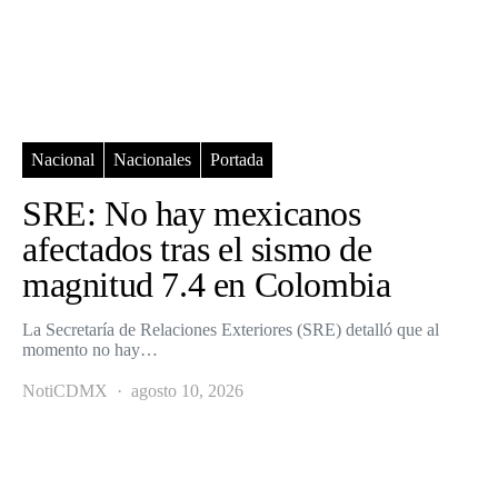
Nacional
Nacionales
Portada
SRE: No hay mexicanos
afectados tras el sismo de
magnitud 7.4 en Colombia
La Secretaría de Relaciones Exteriores (SRE) detalló que al
momento no hay…
NotiCDMX
agosto 10, 2026