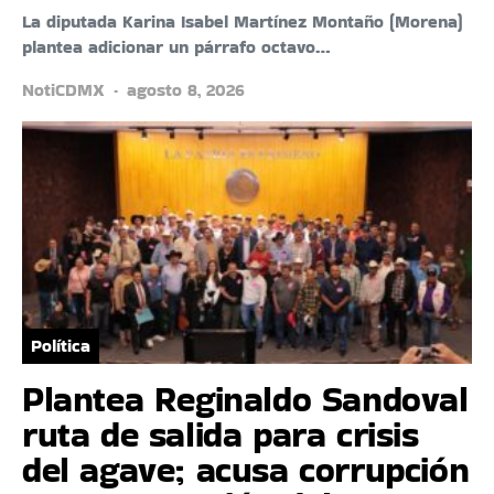
La diputada Karina Isabel Martínez Montaño (Morena)
plantea adicionar un párrafo octavo…
NotiCDMX
agosto 8, 2026
Política
Plantea Reginaldo Sandoval
ruta de salida para crisis
del agave; acusa corrupción