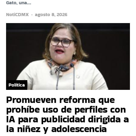
Gato, una…
NotiCDMX
agosto 8, 2026
Política
Promueven reforma que
prohíbe uso de perfiles con
IA para publicidad dirigida a
la niñez y adolescencia