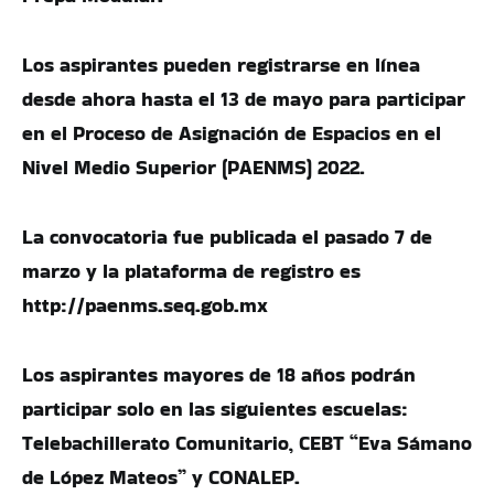
Los aspirantes pueden registrarse en línea
desde ahora hasta el 13 de mayo para participar
en el Proceso de Asignación de Espacios en el
Nivel Medio Superior (PAENMS) 2022.
La convocatoria fue publicada el pasado 7 de
marzo y la plataforma de registro es
http://paenms.seq.gob.mx
Los aspirantes mayores de 18 años podrán
participar solo en las siguientes escuelas:
Telebachillerato Comunitario, CEBT “Eva Sámano
de López Mateos” y CONALEP.