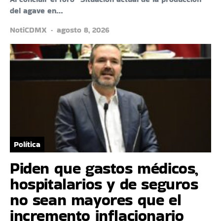
del agave en…
NotiCDMX
agosto 8, 2026
Política
Piden que gastos médicos,
hospitalarios y de seguros
no sean mayores que el
incremento inflacionario