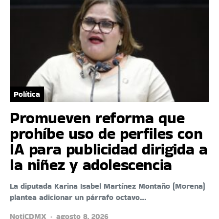
Política
Promueven reforma que
prohíbe uso de perfiles con
IA para publicidad dirigida a
la niñez y adolescencia
La diputada Karina Isabel Martínez Montaño (Morena)
plantea adicionar un párrafo octavo…
NotiCDMX
agosto 8, 2026