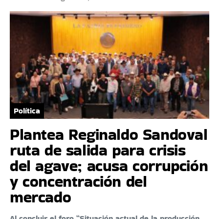
Política
Plantea Reginaldo Sandoval
ruta de salida para crisis
del agave; acusa corrupción
y concentración del
mercado
Al concluir el foro “Situación actual de la producción