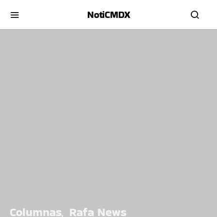
NotiCMDX
Columnas
Rafa News