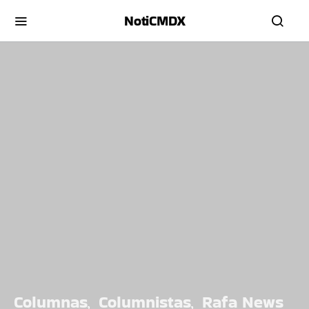
NotiCMDX
Columnas
Columnistas
Rafa News