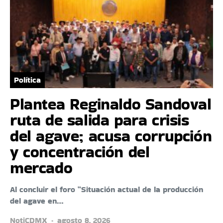
Política
Plantea Reginaldo Sandoval
ruta de salida para crisis
del agave; acusa corrupción
y concentración del
mercado
Al concluir el foro “Situación actual de la producción
del agave en…
NotiCDMX
agosto 8, 2026