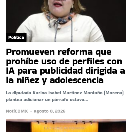
Política
Promueven reforma que
prohíbe uso de perfiles con
IA para publicidad dirigida a
la niñez y adolescencia
La diputada Karina Isabel Martínez Montaño (Morena)
plantea adicionar un párrafo octavo…
NotiCDMX
agosto 8, 2026