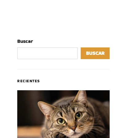
Buscar
BUSCAR
RECIENTES