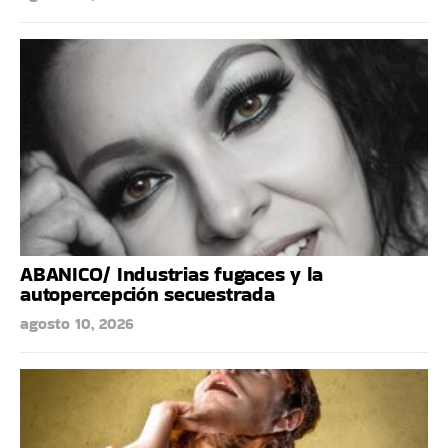
ABANICO/ Industrias fugaces y la
autopercepción secuestrada
agosto 10, 2026