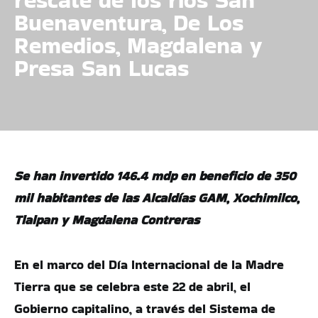
Buenaventura, De Los
Remedios, Magdalena y
Presa San Lucas
Se han invertido 146.4 mdp en beneficio de 350
mil habitantes de las Alcaldías GAM, Xochimilco,
Tlalpan y Magdalena Contreras
En el marco del Día Internacional de la Madre
Tierra que se celebra este 22 de abril, el
Gobierno capitalino, a través del Sistema de