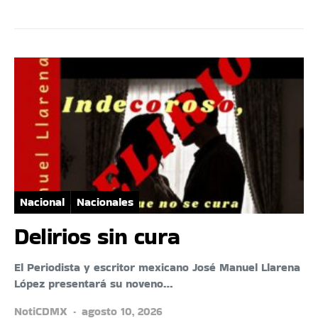
Nacional
Nacionales
Delirios sin cura
El Periodista y escritor mexicano José Manuel Llarena
López presentará su noveno…
NotiCDMX
agosto 10, 2026