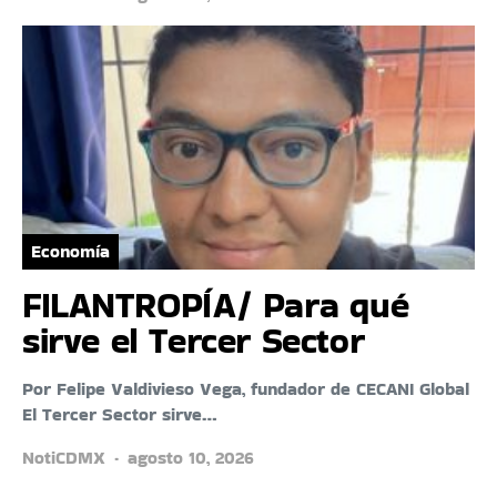
Economía
FILANTROPÍA/ Para qué
sirve el Tercer Sector
Por Felipe Valdivieso Vega, fundador de CECANI Global
El Tercer Sector sirve…
NotiCDMX
agosto 10, 2026