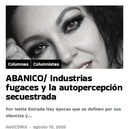
Columnas
Columnistas
ABANICO/ Industrias
fugaces y la autopercepción
secuestrada
Por Ivette Estrada Hay épocas que se definen por sus
silencios y…
NotiCDMX
agosto 10, 2026