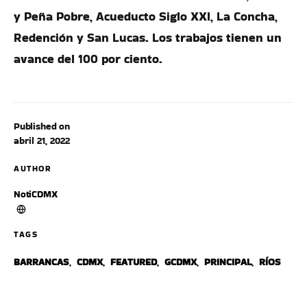
y Peña Pobre, Acueducto Siglo XXI, La Concha,
Redención y San Lucas. Los trabajos tienen un
avance del 100 por ciento.
Published on
abril 21, 2022
AUTHOR
NotiCDMX
TAGS
BARRANCAS
,
CDMX
,
FEATURED
,
GCDMX
,
PRINCIPAL
,
RÍOS