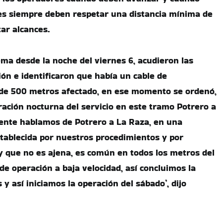
es siempre deben respetar una distancia mínima de
tar alcances.
ema desde la noche del viernes 6, acudieron las
ión e identificaron que había un cable de
 de 500 metros afectado, en ese momento se ordenó,
eración nocturna del servicio en este tramo Potrero a
ente hablamos de Potrero a La Raza, en una
tablecida por nuestros procedimientos y por
y que no es ajena, es común en todos los metros del
de operación a baja velocidad, así concluimos la
 y así iniciamos la operación del sábado’, dijo