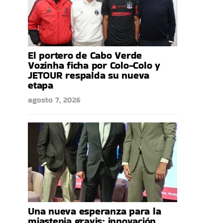
El portero de Cabo Verde
Vozinha ficha por Colo-Colo y
JETOUR respalda su nueva
etapa
agosto 7, 2026
Una nueva esperanza para la
miastenia gravis: innovación