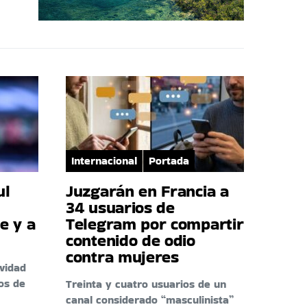
Internacional
Portada
ul
Juzgarán en Francia a
34 usuarios de
e y a
Telegram por compartir
contenido de odio
contra mujeres
ividad
os de
Treinta y cuatro usuarios de un
canal considerado “masculinista”