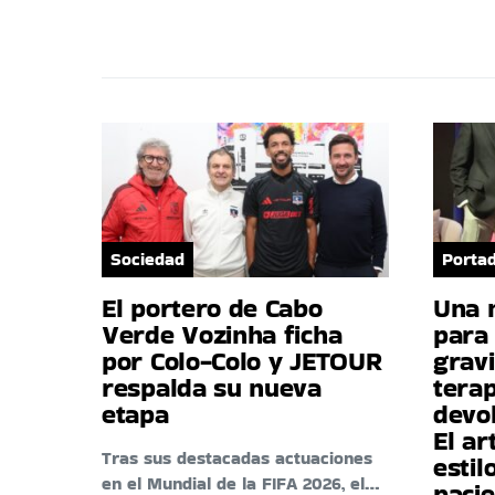
Sociedad
Porta
El portero de Cabo
Una 
Verde Vozinha ficha
para 
por Colo-Colo y JETOUR
gravi
respalda su nueva
tera
etapa
devo
El ar
Tras sus destacadas actuaciones
estil
en el Mundial de la FIFA 2026, el…
paci