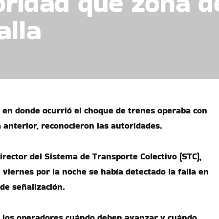
oridad que zona d
alla
3 en donde ocurrió el choque de trenes operaba con
a anterior, reconocieron las autoridades.
irector del Sistema de Transporte Colectivo (STC),
viernes por la noche se había detectado la falla en
de señalización.
a los operadores cuándo deben avanzar y cuándo