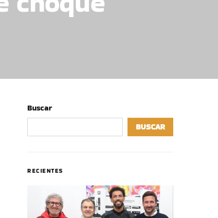
e choque
Buscar
BUSCAR
RECIENTES