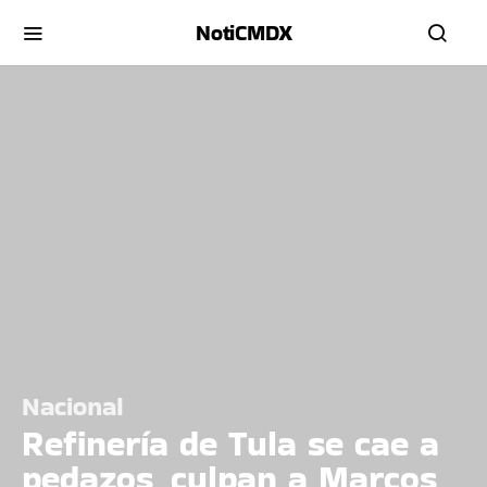
NotiCMDX
Nacional
Refinería de Tula se cae a
pedazos, culpan a Marcos