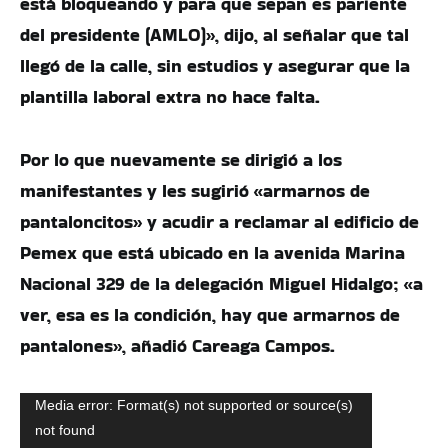
está bloqueando y para que sepan es pariente
del presidente (AMLO)», dijo, al señalar que tal
llegó de la calle, sin estudios y asegurar que la
plantilla laboral extra no hace falta.
Por lo que nuevamente se dirigió a los
manifestantes y les sugirió «armarnos de
pantaloncitos» y acudir a reclamar al edificio de
Pemex que está ubicado en la avenida Marina
Nacional 329 de la delegación Miguel Hidalgo; «a
ver, esa es la condición, hay que armarnos de
pantalones», añadió Careaga Campos.
Reproductor
Media error: Format(s) not supported or source(s)
not found
de