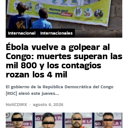
Internacional
Internacionales
Ébola vuelve a golpear al
Congo: muertes superan las
mil 800 y los contagios
rozan los 4 mil
El gobierno de la República Democrática del Congo
(RDC) elevó este jueves…
NotiCDMX
agosto 6, 2026