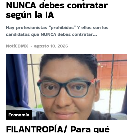
NUNCA debes contratar
según la IA
Hay profesionistas “prohibidos” Y ellos son los
candidatos que NUNCA debes contratar…
NotiCDMX
agosto 10, 2026
Economía
FILANTROPÍA/ Para qué