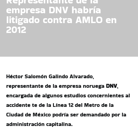
empresa DNV habría
litigado contra AMLO en
2012
Héctor Salomón Galindo Alvarado,
representante de la empresa noruega
DNV
,
encargada de algunos estudios concernientes al
accidente te de la Línea 12 del Metro de la
Ciudad de México podría ser demandado por la
administración capitalina.