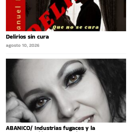
Delirios sin cura
agosto 10, 2026
ABANICO/ Industrias fugaces y la