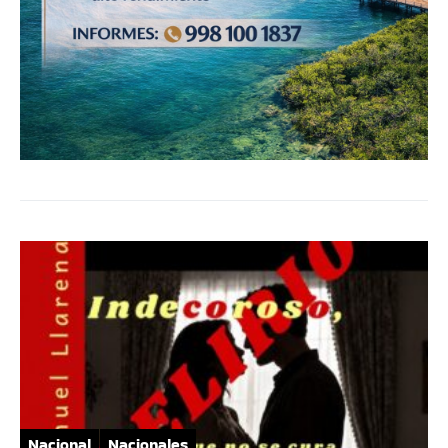
Nacional
Nacionales