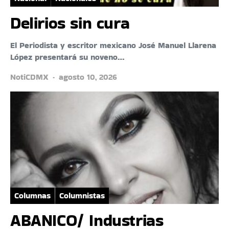
Delirios sin cura
El Periodista y escritor mexicano José Manuel Llarena
López presentará su noveno…
NotiCDMX
agosto 10, 2026
Columnas
Columnistas
ABANICO/ Industrias